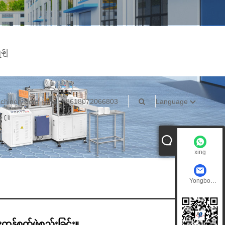
ရနျ
chinery.com
+8618072066803
Language
xing
Yongbo
Machinery
းကန်စက်ဖွဲ့စည်းခြင်း။