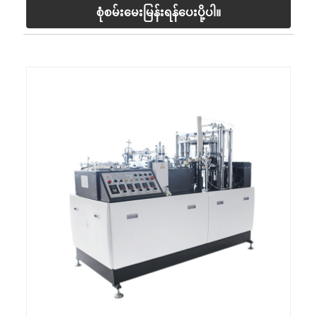
စုံစမ်းမေးမြန်းရန်ပေးပို့ပါ။