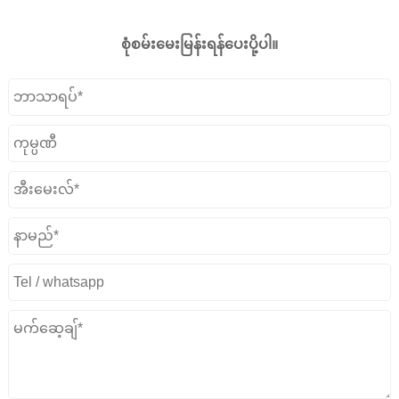
စုံစမ်းမေးမြန်းရန်ပေးပို့ပါ။